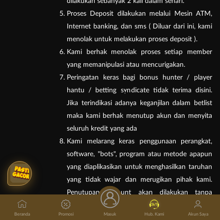
dilakukan sebanyak 2 kali dalam sehari.
Proses Deposit dilakukan melalui Mesin ATM,
Internet banking, dan sms ( Diluar dari ini, kami
menolak untuk melakukan proses deposit ).
Kami berhak menolak proses setiap member
yang memanipulasi atau mencurigakan.
Peringatan keras bagi bonus hunter / player
hantu / betting syndicate tidak terima disini.
Jika terindikasi adanya keganjilan dalam betlist
maka kami berhak menutup akun dan menyita
seluruh kredit yang ada
Kami melarang keras penggunaan perangkat,
software, "bots", program atau metode apapun
yang diaplikasikan untuk menghasilkan taruhan
yang tidak wajar dan merugikan pihak kami.
Penutupan account akan dilakukan tanpa
adanya pemberitahuan terlebih dahulu dan
Beranda
Promosi
Masuk
Hub. Kami
Akun Saya
semua kemenangan dari taruhan yang dilakukan