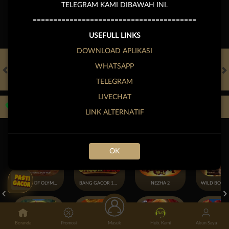
TELEGRAM KAMI DIBAWAH INI.
========================================
Tidak ada pertandingan tersedia.
USEFULL LINKS
DOWNLOAD APLIKASI
WHATSAPP
HOT GAMES
SLOTS
LIVE CASINO
RACE
TOGEL
OL
TELEGRAM
LIVECHAT
Game Populer
LINK ALTERNATIF
OK
GATES OF OLYMPUS POP
BANG GACOR 1000
NEZHA 2
Beranda
Promosi
Masuk
Hub. Kami
Akun Saya