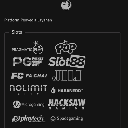
Platform Penyedia Layanan
Slots