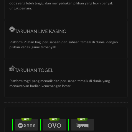
odds yang lebih tinggi, dan menyediakan pilihan yang lebih banyak
untuk pemain.
TARUHAN LIVE KASINO
Platform Pilihan bagi perusahaan-perusahaan terbaik di dunia, dengan
pilihan variasi game terbanyak
TARUHAN TOGEL
Platform togel yang menarik dari perusahan terbaik di dunia yang
menawarkan hadiah kemenangan besar