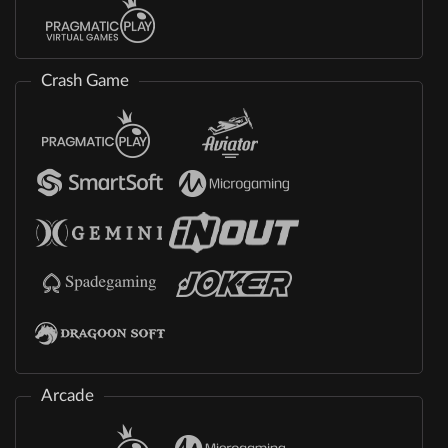
Crash Game
Arcade