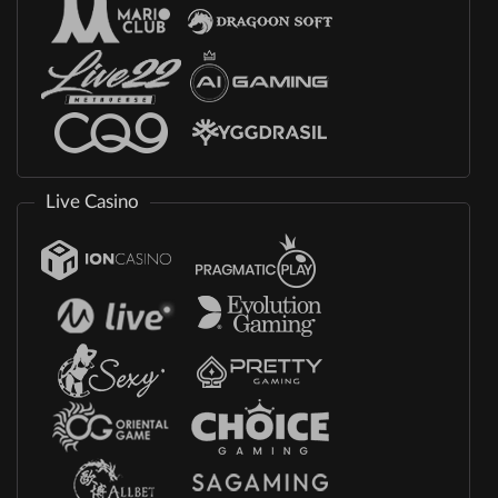
Live Casino