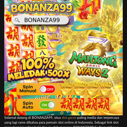
Selamat datang di BONANZA99, situs
slot gacor
paling media dan terpercaya
yang lagi rame dibahas para pemain slot online di Indonesia. Sebagai link slot