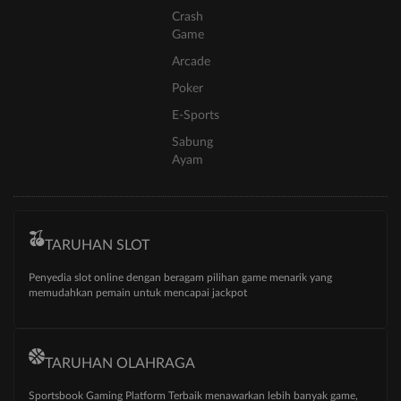
Crash
Game
Arcade
Poker
E-Sports
Sabung
Ayam
TARUHAN SLOT
Penyedia slot online dengan beragam pilihan game menarik yang
memudahkan pemain untuk mencapai jackpot
TARUHAN OLAHRAGA
Sportsbook Gaming Platform Terbaik menawarkan lebih banyak game,