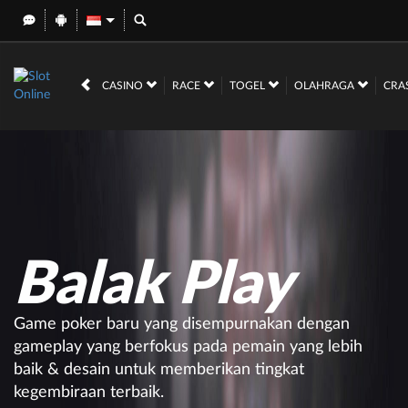
SLOTS
LIVE CASINO
RACE
TOGEL
OLAHRAGA
CRA
Balak Play
Game poker baru yang disempurnakan dengan
gameplay yang berfokus pada pemain yang lebih
baik & desain untuk memberikan tingkat
kegembiraan terbaik.