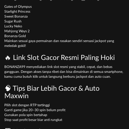
Gates of Olympus
Starlight Princess
Sweet Bonanza
Sugar Rush
Lucky Neko
Mahjong Ways 2
Bonanza Gold
Mainkan sesuai gaya permainan dan rasakan sendiri sensasi jackpot yang
meledak gokil!
🔥 Link Slot Gacor Resmi Paling Hoki
BONANZA99 menyediakan link slot resmi yang stabil, cepat, dan bebas
gangguan. Dengan akses tanpa ribet dan bisa dimainkan di semua smartphone,
kamu cuma butuh klik untuk langsung berburu jackpot dan auto cuan.
🧠 Tips Biar Lebih Gacor & Auto
Maxwin
Pilih slot dengan RTP tertinggi
Ganti game jika 20–30 spin belum profit
Gunakan pola spin bertahap
Stop saat profit besar biar anti rungkat