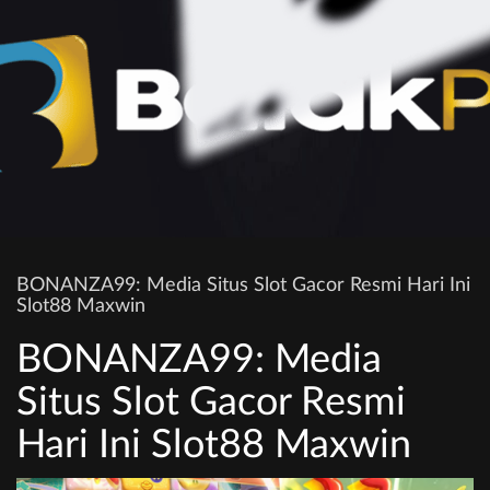
BONANZA99: Media Situs Slot Gacor Resmi Hari Ini
Slot88 Maxwin
BONANZA99: Media
Situs Slot Gacor Resmi
Hari Ini Slot88 Maxwin