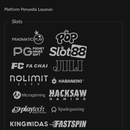
Platform Penyedia Layanan
Slots