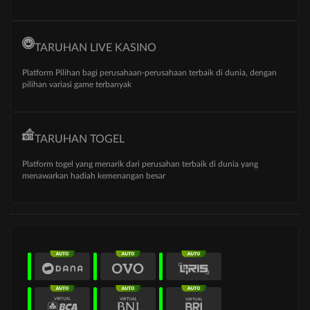
TARUHAN LIVE KASINO
Platform Pilihan bagi perusahaan-perusahaan terbaik di dunia, dengan
pilihan variasi game terbanyak
TARUHAN TOGEL
Platform togel yang menarik dari perusahan terbaik di dunia yang
menawarkan hadiah kemenangan besar