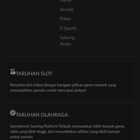
Game
Arcade
Poker
E-Sports
Sabung
Ayam
TARUHAN SLOT
Penyedia slot online dengan beragam pilihan game menarik yang
memudahkan pemain untuk mencapai jackpot
TARUHAN OLAHRAGA
Sportsbook Gaming Platform Terbaik menawarkan lebih banyak game,
odds yang lebih tinggi, dan menyediakan pilihan yang lebih banyak
untuk pemain.