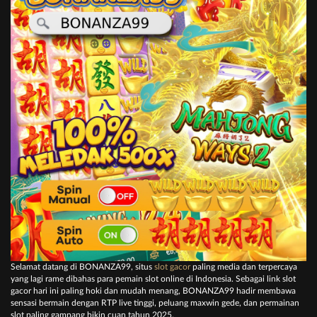
Selamat datang di BONANZA99, situs
slot gacor
paling media dan terpercaya
yang lagi rame dibahas para pemain slot online di Indonesia. Sebagai link slot
gacor hari ini paling hoki dan mudah menang, BONANZA99 hadir membawa
sensasi bermain dengan RTP live tinggi, peluang maxwin gede, dan permainan
slot paling gampang bikin cuan tahun 2025.